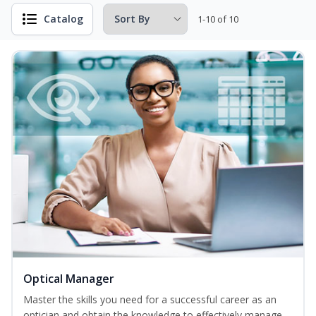
Catalog
1-10 of 10
Optical Manager
Master the skills you need for a successful career as an
optician and obtain the knowledge to effectively manage