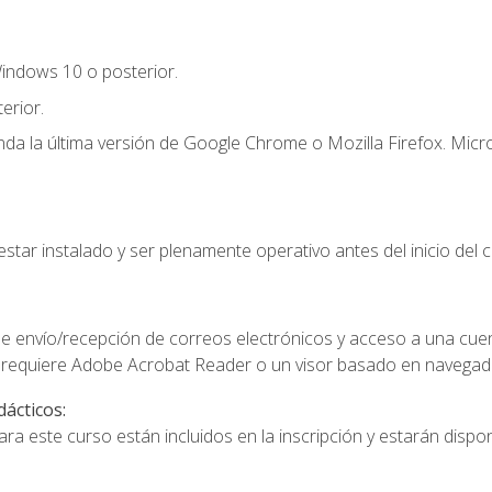
indows 10 o posterior.
erior.
a la última versión de Google Chrome o Mozilla Firefox. Micro
star instalado y ser plenamente operativo antes del inicio del c
e envío/recepción de correos electrónicos y acceso a una cue
 requiere Adobe Acrobat Reader o un visor basado en navegador
dácticos:
a este curso están incluidos en la inscripción y estarán disponi