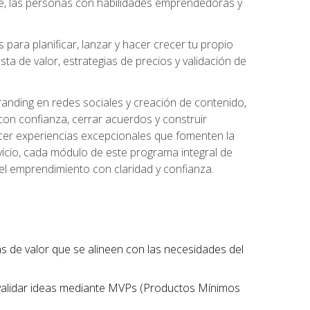
te, las personas con habilidades emprendedoras y
para planificar, lanzar y hacer crecer tu propio
a de valor, estrategias de precios y validación de
randing en redes sociales y creación de contenido,
on confianza, cerrar acuerdos y construir
recer experiencias excepcionales que fomenten la
rvicio, cada módulo de este programa integral de
del emprendimiento con claridad y confianza.
tas de valor que se alineen con las necesidades del
 validar ideas mediante MVPs (Productos Mínimos