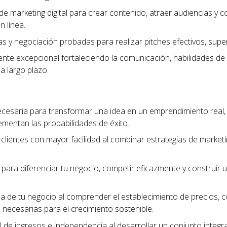
de marketing digital para crear contenido, atraer audiencias y c
n línea.
tas y negociación probadas para realizar pitches efectivos, sup
liente excepcional fortaleciendo la comunicación, habilidades de
 a largo plazo.
ecesaria para transformar una idea en un emprendimiento real
ementan las probabilidades de éxito.
clientes con mayor facilidad al combinar estrategias de marketing
para diferenciar tu negocio, competir eficazmente y construi
cia de tu negocio al comprender el establecimiento de precios, 
as necesarias para el crecimiento sostenible.
 de ingresos e independencia al desarrollar un conjunto integra