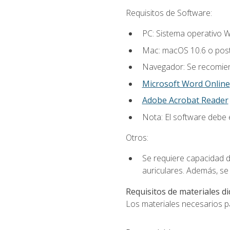
Requisitos de Software:
PC: Sistema operativo W
Mac: macOS 10.6 o post
Navegador: Se recomiend
Microsoft Word Online
Adobe Acrobat Reader
Nota: El software debe e
Otros:
Se requiere capacidad d
auriculares. Además, se
Requisitos de materiales di
Los materiales necesarios par