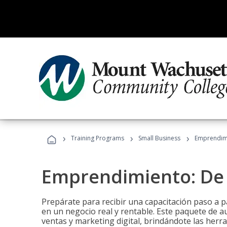
›
›
›
Training Programs
Small Business
Emprendimi
Emprendimiento: De l
Prepárate para recibir una capacitación paso a p
en un negocio real y rentable. Este paquete de a
ventas y marketing digital, brindándote las herra