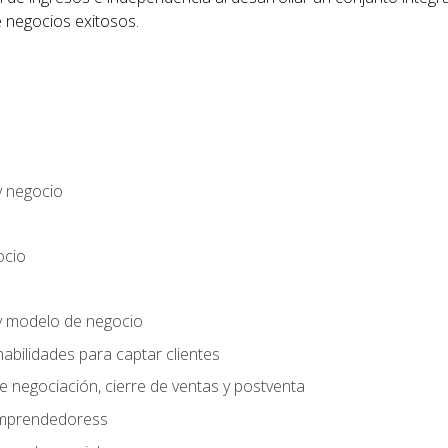
 negocios exitosos.
y negocio
ocio
y modelo de negocio
habilidades para captar clientes
e negociación, cierre de ventas y postventa
 emprendedoress