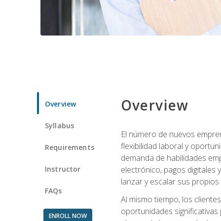
Overview
Overview
Syllabus
El número de nuevos empren
flexibilidad laboral y oport
Requirements
demanda de habilidades emp
Instructor
electrónico, pagos digitale
lanzar y escalar sus propios
FAQs
Al mismo tiempo, los cliente
oportunidades significativas 
ENROLL NOW