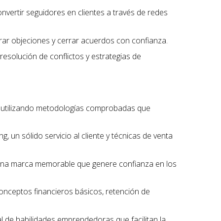
onvertir seguidores en clientes a través de redes
erar objeciones y cerrar acuerdos con confianza.
 resolución de conflictos y estrategias de
, utilizando metodologías comprobadas que
, un sólido servicio al cliente y técnicas de venta
r una marca memorable que genere confianza en los
conceptos financieros básicos, retención de
l de habilidades emprendedoras que facilitan la