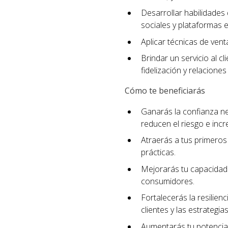
Desarrollar habilidades 
sociales y plataformas e
Aplicar técnicas de ven
Brindar un servicio al c
fidelización y relaciones
Cómo te beneficiarás
Ganarás la confianza n
reducen el riesgo e incr
Atraerás a tus primeros 
prácticas.
Mejorarás tu capacidad 
consumidores.
Fortalecerás la resilien
clientes y las estrategi
Aumentarás tu potencial