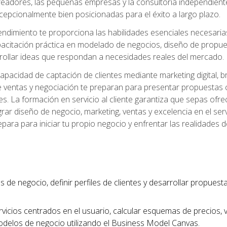
readores, las pequeñas empresas y la consultoría independien
excepcionalmente bien posicionadas para el éxito a largo plazo.
ndimiento te proporciona las habilidades esenciales necesarias 
acitación práctica en modelado de negocios, diseño de propuest
rrollar ideas que respondan a necesidades reales del mercado.
apacidad de captación de clientes mediante marketing digital, b
 ventas y negociación te preparan para presentar propuestas c
tes. La formación en servicio al cliente garantiza que sepas of
egrar diseño de negocio, marketing, ventas y excelencia en el se
para para iniciar tu propio negocio y enfrentar las realidades 
s de negocio, definir perfiles de clientes y desarrollar propues
vicios centrados en el usuario, calcular esquemas de precios,
modelos de negocio utilizando el Business Model Canvas.