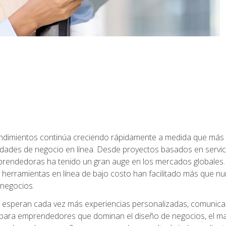
dimientos continúa creciendo rápidamente a medida que más 
unidades de negocio en línea. Desde proyectos basados en servic
rendedoras ha tenido un gran auge en los mercados globales. 
s y herramientas en línea de bajo costo han facilitado más qu
 negocios.
s esperan cada vez más experiencias personalizadas, comunicaci
para emprendedores que dominan el diseño de negocios, el marketi