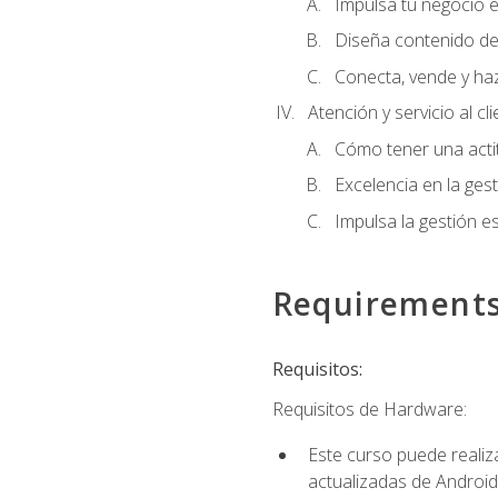
Impulsa tu negocio e
Diseña contenido de
Conecta, vende y ha
Atención y servicio al cl
Cómo tener una acti
Excelencia en la ges
Impulsa la gestión est
Requirement
Requisitos:
Requisitos de Hardware:
Este curso puede reali
actualizadas de Android