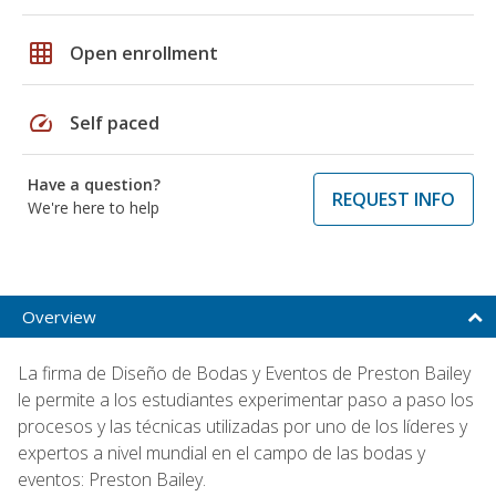
grid_on
Open enrollment
speed
Self paced
Have a question?
REQUEST INFO
We're here to help
Overview
La firma de Diseño de Bodas y Eventos de Preston Bailey
le permite a los estudiantes experimentar paso a paso los
procesos y las técnicas utilizadas por uno de los líderes y
expertos a nivel mundial en el campo de las bodas y
eventos: Preston Bailey.